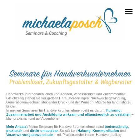
Handwerksunternehmen leben von Können, Verlässlichkeit und Zusammenhalt.
Gleichzeitig stehen sie vor großen Herausforderungen: Nachwuchsgewinnung,
Generationenwechsel, steigender Druck und der Wunsch, Mitarbeiter langfristig zu
binden.
In meinen Seminaren für Handwerksunternehmen geht es darum,
Führung,
Zusammenarbeit und Ausbildung wirksam und alltagstauglich zu gestalten
–
klar, praxisnah und auf Augenhöhe.
Mein Ansatz:
Meine Seminare für Handwerksunternehmen sind
bodenständig,
praxisnah
und
direkt umsetzbar.
Sie stärken
Haltung
,
Kommunikation
und
Verantwortungsbewusstsein
– mit Praxistransfer in den Handwerksalltag.