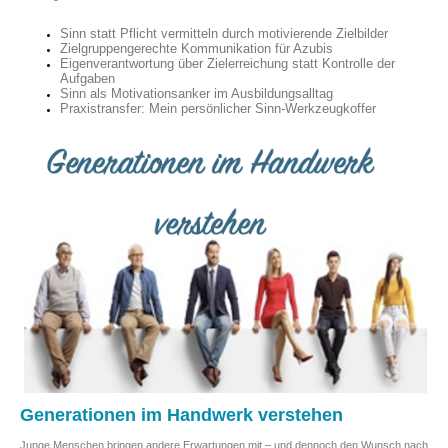
Sinn statt Pflicht vermitteln durch motivierende Zielbilder
Zielgruppengerechte Kommunikation für Azubis
Eigenverantwortung über Zielerreichung statt Kontrolle der
Aufgaben
Sinn als Motivationsanker im Ausbildungsalltag
Praxistransfer: Mein persönlicher Sinn-Werkzeugkoffer
Generationen im Handwerk verstehen
Junge Menschen bringen andere Erwartungen mit – und dennoch den Wunsch nach