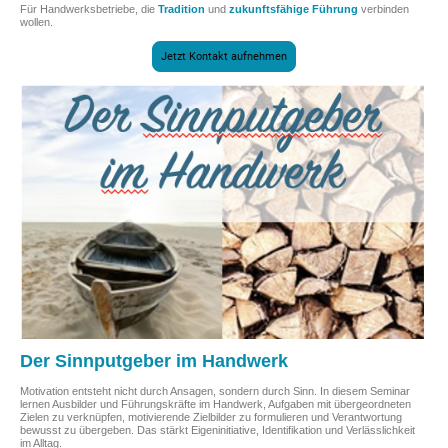
Für Handwerksbetriebe, die
Tradition
und
zukunftsfähige Führung
verbinden
wollen.
Jetzt Kontakt aufnehmen
Der Sinnputgeber im Handwerk
Motivation entsteht nicht durch Ansagen, sondern durch Sinn. In diesem Seminar
lernen Ausbilder und Führungskräfte im Handwerk, Aufgaben mit übergeordneten
Zielen zu verknüpfen, motivierende Zielbilder zu formulieren und Verantwortung
bewusst zu übergeben. Das stärkt Eigeninitiative, Identifikation und Verlässlichkeit
im Alltag.