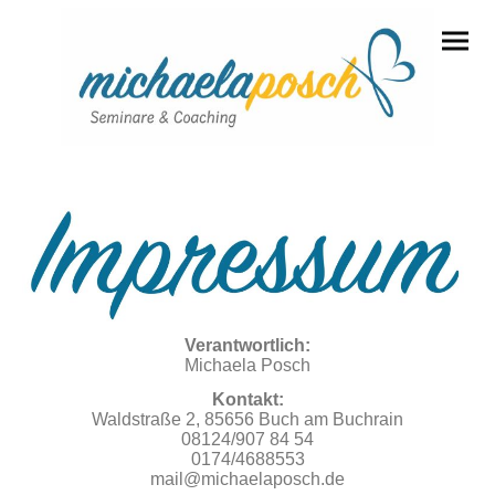
Verantwortlich:
Michaela Posch
Kontakt:
Waldstraße 2, 85656 Buch am Buchrain
08124/907 84 54
0174/4688553
mail@michaelaposch.de